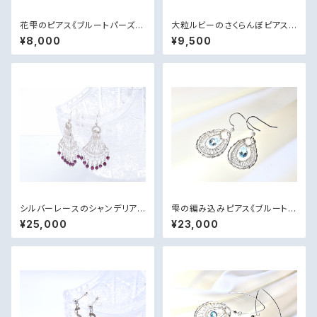
花雫のピアス《ブルートパーズ・
大粒ルビーのさくらんぼピアス
淡水パール・silver925》
【silver925・18kgp】
¥8,000
¥9,500
シルバーレースのシャンデリアピ
雫の編み込みピアス《ブルートパ
アス【ガーネット・silver925】
ーズ・silver925》
¥25,000
¥23,000