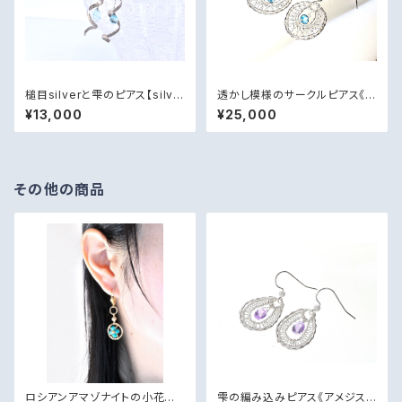
槌目silverと雫のピアス【silve
透かし模様のサークルピアス《ス
r925・ブルートパーズ】
イスブルートパーズ・silver92
¥13,000
¥25,000
5》
その他の商品
ロシアンアマゾナイトの小花の
雫の編み込みピアス《アメジス