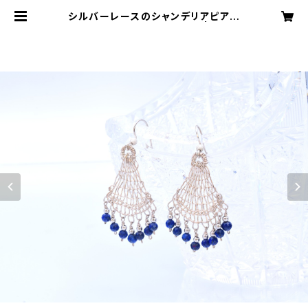
シルバーレースのシャンデリアピアス
【ラピスラズリ・silver925】 | Plum
e de la Lune