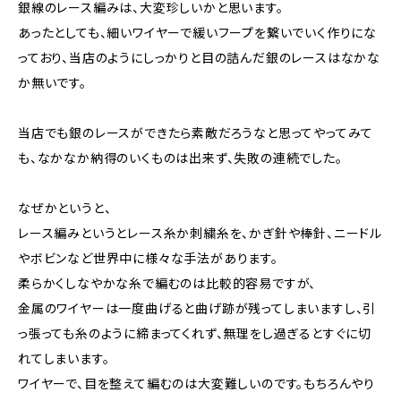
銀線のレース編みは、大変珍しいかと思います。
あったとしても、細いワイヤーで緩いフープを繋いでいく作りにな
っており、当店のようにしっかりと目の詰んだ銀のレースはなかな
か無いです。
当店でも銀のレースができたら素敵だろうなと思ってやってみて
も、なかなか納得のいくものは出来ず、失敗の連続でした。
なぜかというと、
レース編みというとレース糸か刺繍糸を、かぎ針や棒針、ニードル
やボビンなど世界中に様々な手法があります。
柔らかくしなやかな糸で編むのは比較的容易ですが、
金属のワイヤーは一度曲げると曲げ跡が残ってしまいますし、引
っ張っても糸のように締まってくれず、無理をし過ぎるとすぐに切
れてしまいます。
ワイヤーで、目を整えて編むのは大変難しいのです。もちろんやり