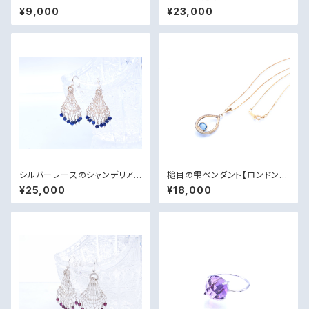
ピアス・14kgf
ト・silver925》
¥9,000
¥23,000
シルバーレースのシャンデリアピ
槌目の雫ペンダント【ロンドンブ
アス【ラピスラズリ・silver925】
ルートパーズ・18kgp・ 14kgf】
¥25,000
¥18,000